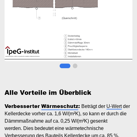
Alle Vorteile im Überblick
Verbesserter
Wärmeschutz
:
Beträgt der
U-Wert
der
Kellerdecke vorher ca. 1,6 W/(m²K), so kann er durch die
Dämmmaßnahme auf ca. 0,25 W/(m²K) gesenkt
werden. Dies bedeutet eine wärmetechnische
Verbesserung des Bauteils Kellerdecke um ca. 85 %.