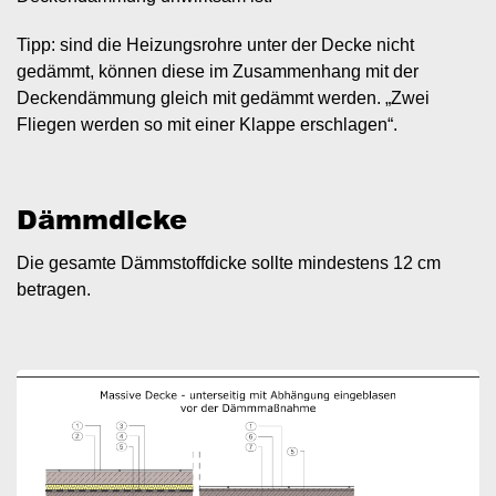
Tipp: sind die Heizungsrohre unter der Decke nicht
gedämmt, können diese im Zusammenhang mit der
Deckendämmung gleich mit gedämmt werden. „Zwei
Fliegen werden so mit einer Klappe erschlagen“.
Dämmdicke
Die gesamte Dämmstoffdicke sollte mindestens 12 cm
betragen.
Image
I