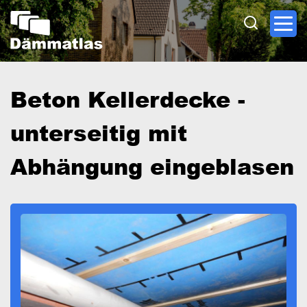
Direkt
zum
Inhalt
Beton Kellerdecke -
unterseitig mit
Abhängung eingeblasen
Image