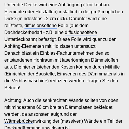
Unter die Decke wird eine Abhängung (Trockenbau-
Elemente oder Holzlatten) installiert in der größtmöglichen
Dicke (mindestens 12 cm dick). Darunter wird eine
reißfeste,
diffusionsoffene
Folie (aus dem
Dachdeckerbedarf - z.B. eine
diffusionsoffene
Unterdeckbahn
) befestigt. Diese Folie wird quer zu den
Abhäng-Elementen mit Holzlatten unterstützt.
Danach bläst ein Einblas-Fachunternehmen den so
entstandenen Hohlraum mit faserförmigen Dämmstoffen
aus. Die hier entstehenden Kosten können durch Mithilfe
(Einrichten der Baustelle, Einwerfen des Dämmmaterials in
die Verblasmaschine) reduziert werden. Fragen Sie den
Betrieb!
Achtung: Auch die senkrechten Wände sollten von oben
mit mindestens 60 cm breiten Dämmplatten bekleidet
werden, da ansonsten aufgrund der
Wärmebrücke
nwirkung der (massiven) Wände ein Teil der
Deckendämmung unwirksam ist.