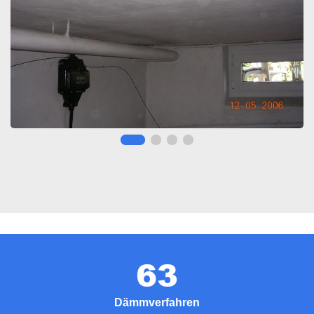
63
Dämmverfahren