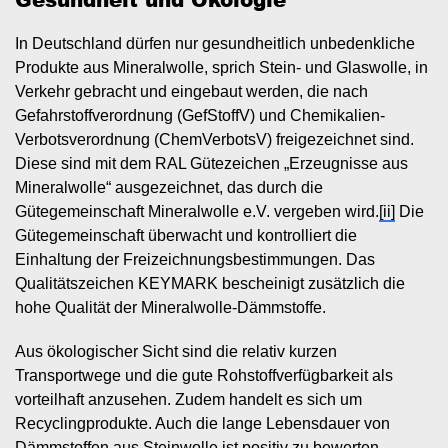
In Deutschland dürfen nur gesundheitlich unbedenkliche
Produkte aus Mineralwolle, sprich Stein- und Glaswolle, in
Verkehr gebracht und eingebaut werden, die nach
Gefahrstoffverordnung (GefStoffV) und Chemikalien-
Verbotsverordnung (ChemVerbotsV) freigezeichnet sind.
Diese sind mit dem RAL Gütezeichen „Erzeugnisse aus
Mineralwolle“ ausgezeichnet, das durch die
Gütegemeinschaft Mineralwolle e.V. vergeben wird.
[ii]
Die
Gütegemeinschaft überwacht und kontrolliert die
Einhaltung der Freizeichnungsbestimmungen. Das
Qualitätszeichen KEYMARK bescheinigt zusätzlich die
hohe Qualität der Mineralwolle-Dämmstoffe.
Aus ökologischer Sicht sind die relativ kurzen
Transportwege und die gute Rohstoffverfügbarkeit als
vorteilhaft anzusehen. Zudem handelt es sich um
Recyclingprodukte. Auch die lange Lebensdauer von
Dämmstoffen aus Steinwolle ist positiv zu bewerten.