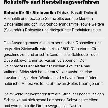
Rohstoffe und Herstellungsverfahren
Rohstoffe für Steinwolle:
Diabas, Basalt, Dolomit,
Phonolith und recycelte Steinwolle, geringe Mengen
Bindemittel und ggf. Hydrophobierungsmittel sowie weitere
(Sekundär-) Rohstoffe und rückgeführte Produktionsreste
Das Ausgangsmaterial aus mineralischen Rohstoffen und
recycelter Steinwolle wird bei ca. 1500 °C in einem Ofen
geschmolzen und anschließend mittels Schleuder- oder
Düsenblasverfahren zu Fasern versponnen. Der
Spinnprozess ähnelt der natürlichen Aktivität eines
Vulkans: Bildet sich bei einem Vulkanausbruch eine
Lavafontäne, ziehen Winde aus der Lava dünne Fäden:
natürliche Mineralwolle – auf Hawaii „Peles Haar“ genannt.
Beim Schleuderverfahren trifft ein Strahl der noch flüssigen
Schmelze auf sich schnell drehende Schwungscheiben
und wird durch die Drehbewegung zu Fasern