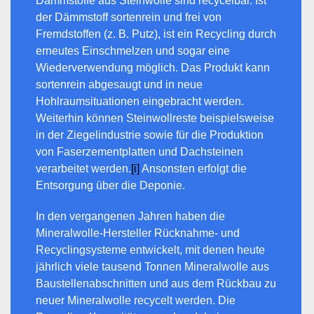
Dämmstoffe aus Steinwolle sind recycelbar. Ist
der Dämmstoff sortenrein und frei von
Fremdstoffen (z. B. Putz), ist ein Recycling durch
erneutes Einschmelzen und sogar eine
Wiederverwendung möglich. Das Produkt kann
sortenrein abgesaugt und in neue
Hohlraumsituationen eingebracht werden.
Weiterhin können Steinwollreste beispielsweise
in der Ziegelindustrie sowie für die Produktion
von Faserzementplatten und Dachsteinen
verarbeitet werden.
[i]
Ansonsten erfolgt die
Entsorgung über die Deponie.
In den vergangenen Jahren haben die
Mineralwolle-Hersteller Rücknahme- und
Recyclingsysteme entwickelt, mit denen heute
jährlich viele tausend Tonnen Mineralwolle aus
Baustellenabschnitten und aus dem Rückbau zu
neuer Mineralwolle recycelt werden. Die