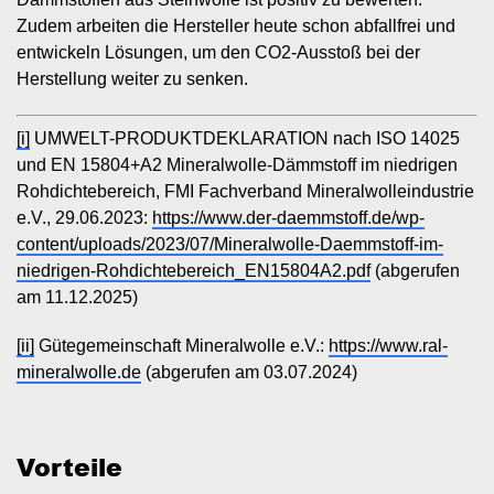
Zudem arbeiten die Hersteller heute schon abfallfrei und
entwickeln Lösungen, um den CO2-Ausstoß bei der
Herstellung weiter zu senken.
[i]
UMWELT-PRODUKTDEKLARATION nach ISO 14025
und EN 15804+A2 Mineralwolle-Dämmstoff im niedrigen
Rohdichtebereich, FMI Fachverband Mineralwolleindustrie
e.V., 29.06.2023:
https://www.der-daemmstoff.de/wp-
content/uploads/2023/07/Mineralwolle-Daemmstoff-im-
niedrigen-Rohdichtebereich_EN15804A2.pdf
(abgerufen
am 11.12.2025)
[ii]
Gütegemeinschaft Mineralwolle e.V.:
https://www.ral-
mineralwolle.de
(abgerufen am 03.07.2024)
Vorteile