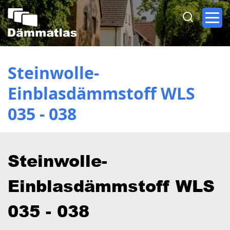
Direkt
zum
Inhalt
Steinwolle-
Einblasdämmstoff WLS
035 - 038
Steinwolle-
Einblasdämmstoff WLS
035 - 038