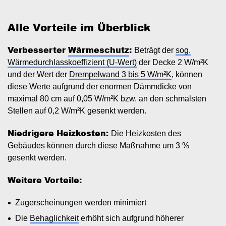
Alle Vorteile im Überblick
Verbesserter
Wärmeschutz
:
Beträgt der
sog.
Wärmedurchlasskoeffizient (U-Wert)
der Decke 2 W/m²K
und der Wert der
Drempelwand 3 bis 5 W/m²K
, können
diese Werte aufgrund der enormen Dämmdicke von
maximal 80 cm auf 0,05 W/m²K bzw. an den schmalsten
Stellen auf 0,2 W/m²K gesenkt werden.
Niedrigere Heizkosten:
Die Heizkosten des
Gebäudes können durch diese Maßnahme um 3 %
gesenkt werden.
Weitere Vorteile:
Zugerscheinungen werden minimiert
Die
Behaglichkeit
erhöht sich aufgrund höherer