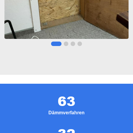
63
Dämmverfahren