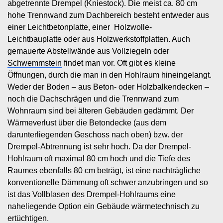
abgetrennte Drempel (Kniestock). Die meist ca. 80 cm
hohe Trennwand zum Dachbereich besteht entweder aus
einer Leichtbetonplatte, einer
Holzwolle-
Leichtbauplatte
oder aus Holzwerkstoffplatten. Auch
gemauerte Abstellwände aus Vollziegeln oder
Schwemmstein
findet man vor. Oft gibt es kleine
Öffnungen, durch die man in den Hohlraum hineingelangt.
Weder der Boden – aus Beton- oder Holzbalkendecken –
noch die Dachschrägen und die Trennwand zum
Wohnraum sind bei älteren Gebäuden gedämmt. Der
Wärmeverlust über die Betondecke (aus dem
darunterliegenden Geschoss nach oben) bzw. der
Drempel-Abtrennung ist sehr hoch. Da der Drempel-
Hohlraum oft maximal 80 cm hoch und die Tiefe des
Raumes ebenfalls 80 cm beträgt, ist eine nachträgliche
konventionelle Dämmung oft schwer anzubringen und so
ist das Vollblasen des Drempel-Hohlraums eine
naheliegende Option ein Gebäude wärmetechnisch zu
ertüchtigen.