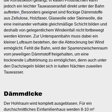
die Konstruktion gelangt. In kalten Frostnächten kann
jedoch ein leichter Tauwasseranfall direkt unter der Bahn
auftreten.
Besonders geeignet sind flockige Dämmstoffe
aus Zellulose, Holzfaser, Glaswolle oder Steinwolle, die
eine ineinander verhakte gleichmäßige Schicht bilden und
deshalb von gelegentlichem Windeinfall nicht fortbewegt
werden können. Zur Unterspannbahn muss dabei ein
kleiner Luftraum bestehen, der die Abtrocknung bei Wind
ermöglicht. Fehlt die Bahn, wird der Sparrenzwischenraum
vom jeweiligen Dämmstoff freigehalten, um eine
trocknende Luftströmung zu ermöglichen, denn auch unter
den Dachziegeln bildet sich in kalten Nächten zuweilen
Tauwasser.
Dämmdicke
Der Hohlraum wird komplett ausgeblasen. Für ein
durchschnittliches Einfamilienhaus werden 8-10 m³