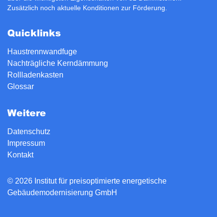
Zusätzlich noch aktuelle Konditionen zur
Förderung
.
Quicklinks
Haustrennwandfuge
Nachträgliche Kerndämmung
Rollladenkasten
Glossar
Weitere
Datenschutz
Impressum
Kontakt
© 2026 Institut für preisoptimierte energetische
Gebäudemodernisierung GmbH
version: 15.0