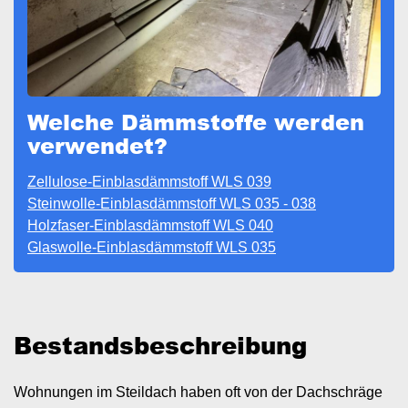
Welche Dämmstoffe werden
verwendet?
Zellulose-Einblasdämmstoff WLS 039
Steinwolle-Einblasdämmstoff WLS 035 - 038
Holzfaser-Einblasdämmstoff WLS 040
Glaswolle-Einblasdämmstoff WLS 035
Bestandsbeschreibung
Wohnungen im Steildach haben oft von der Dachschräge