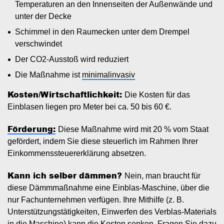
Temperaturen an den Innenseiten der Außenwände und
unter der Decke
Schimmel in den Raumecken unter dem Drempel
verschwindet
Der CO2-Ausstoß wird reduziert
Die Maßnahme ist
minimalinvasiv
Kosten/Wirtschaftlichkeit:
Die Kosten für das
Einblasen liegen pro Meter bei ca. 50 bis 60 €.
Förderung:
Diese Maßnahme wird mit 20 % vom Staat
gefördert, indem Sie diese steuerlich im Rahmen Ihrer
Einkommenssteuererklärung absetzen.
Kann ich selber dämmen?
Nein, man braucht für
diese Dämmmaßnahme eine Einblas-Maschine, über die
nur Fachunternehmen verfügen. Ihre Mithilfe (z. B.
Unterstützungstätigkeiten, Einwerfen des Verblas-Materials
in die Maschine) kann die Kosten senken. Fragen Sie dazu