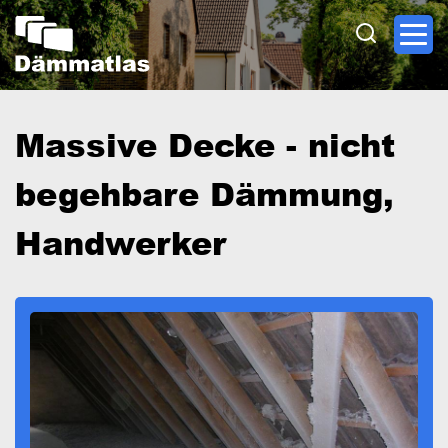
Direkt
zum
Inhalt
Massive Decke - nicht
begehbare Dämmung,
Handwerker
Image