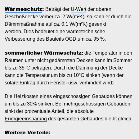
Wärmeschutz
:
Beträgt der
U-Wert
der oberen
Geschoßdecke vorher ca. 2 W/(m²K), so kann er durch die
Dämmmaßnahme auf ca. 0,1 W/(m²K) gesenkt
werden. Dies bedeutet eine wärmetechnische
Verbesserung des Bauteils OGD um ca. 95 %.
sommerlicher Wärmeschutz:
die Temperatur in den
Räumen unter nicht gedämmten Decken kann im Sommer
bis zu 35°C betragen. Durch die Dämmung der Decke
kann die Temperatur um bis zu 10°C sinken (wenn der
solare Eintrag durch Fenster usw. verhindert wird).
Die Heizkosten eines eingeschossigen Gebäudes können
um bis zu 30% sinken. Bei mehrgeschossigen Gebäuden
sinkt der prozentuale Anteil, die absolute
Energieeinsparung
des gesamten Gebäudes bleibt gleich.
Weitere Vorteile: