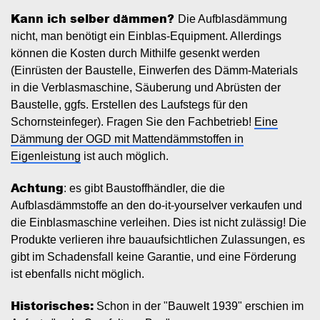
Kann ich selber dämmen?
Die Aufblasdämmung
nicht, man benötigt ein Einblas-Equipment. Allerdings
können die Kosten durch Mithilfe gesenkt werden
(Einrüsten der Baustelle, Einwerfen des Dämm-Materials
in die Verblasmaschine, Säuberung und Abrüsten der
Baustelle, ggfs. Erstellen des Laufstegs für den
Schornsteinfeger). Fragen Sie den Fachbetrieb!
Eine
Dämmung der OGD mit Mattendämmstoffen in
Eigenleistung
ist auch möglich.
Achtung
: es gibt Baustoffhändler, die die
Aufblasdämmstoffe an den do-it-yourselver verkaufen und
die Einblasmaschine verleihen. Dies ist nicht zulässig! Die
Produkte verlieren ihre bauaufsichtlichen Zulassungen, es
gibt im Schadensfall keine Garantie, und eine Förderung
ist ebenfalls nicht möglich.
Historisches:
Schon in der "Bauwelt 1939" erschien im