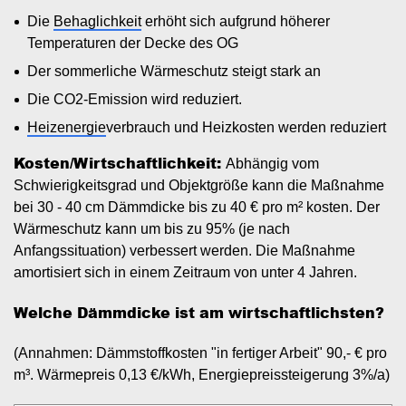
Die
Behaglichkeit
erhöht sich aufgrund höherer
Temperaturen der Decke des OG
Der sommerliche Wärmeschutz steigt stark an
Die CO2-Emission wird reduziert.
Heizenergie
verbrauch und Heizkosten werden reduziert
Kosten/Wirtschaftlichkeit:
Abhängig vom
Schwierigkeitsgrad und Objektgröße kann die Maßnahme
bei 30 - 40 cm Dämmdicke bis zu 40 € pro m² kosten. Der
Wärmeschutz kann um bis zu 95% (je nach
Anfangssituation) verbessert werden. Die Maßnahme
amortisiert sich in einem Zeitraum von unter 4 Jahren.
Welche Dämmdicke ist am wirtschaftlichsten?
(Annahmen: Dämmstoffkosten "in fertiger Arbeit" 90,- € pro
m³. Wärmepreis 0,13 €/kWh, Energiepreissteigerung 3%/a)