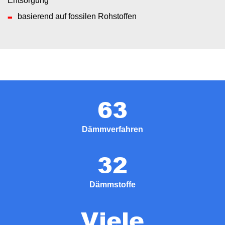
Entsorgung
basierend auf fossilen Rohstoffen
63
Dämmverfahren
32
Dämmstoffe
Viele