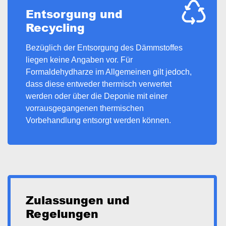
Entsorgung und
Recycling
Bezüglich der Entsorgung des Dämmstoffes
liegen keine Angaben vor. Für
Formaldehydharze im Allgemeinen gilt jedoch,
dass diese entweder thermisch verwertet
werden oder über die Deponie mit einer
vorrausgegangenen thermischen
Vorbehandlung entsorgt werden können.
Zulassungen und
Regelungen