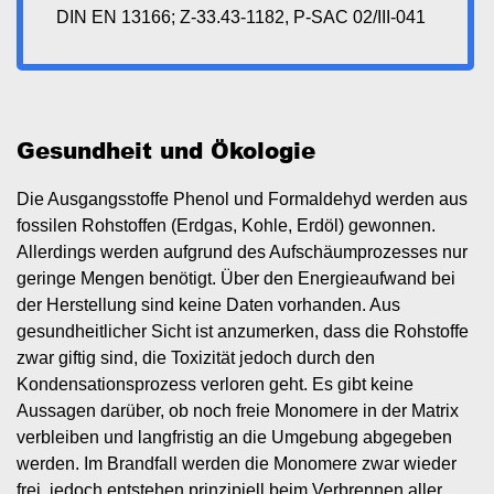
DIN EN 13166; Z-33.43-1182, P-SAC 02/III-041
Gesundheit und Ökologie
Die Ausgangsstoffe Phenol und Formaldehyd werden aus
fossilen Rohstoffen (Erdgas, Kohle, Erdöl) gewonnen.
Allerdings werden aufgrund des Aufschäumprozesses nur
geringe Mengen benötigt. Über den Energieaufwand bei
der Herstellung sind keine Daten vorhanden. Aus
gesundheitlicher Sicht ist anzumerken, dass die Rohstoffe
zwar giftig sind, die Toxizität jedoch durch den
Kondensationsprozess verloren geht. Es gibt keine
Aussagen darüber, ob noch freie Monomere in der Matrix
verbleiben und langfristig an die Umgebung abgegeben
werden. Im Brandfall werden die Monomere zwar wieder
frei, jedoch entstehen prinzipiell beim Verbrennen aller