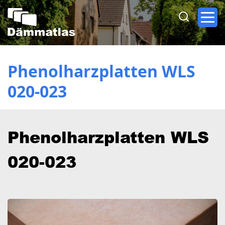
Direkt
zum
Inhalt
Phenolharzplatten WLS
020-023
Phenolharzplatten WLS
020-023