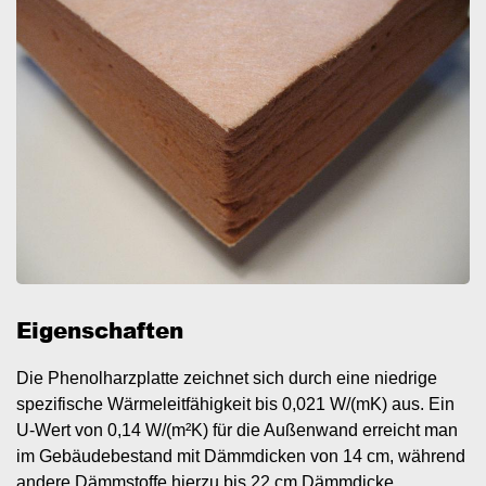
Eigenschaften
Die Phenolharzplatte zeichnet sich durch eine niedrige
spezifische Wärmeleitfähigkeit bis 0,021 W/(mK) aus. Ein
U-Wert von 0,14 W/(m²K) für die Außenwand erreicht man
im Gebäudebestand mit Dämmdicken von 14 cm, während
andere Dämmstoffe hierzu bis 22 cm Dämmdicke