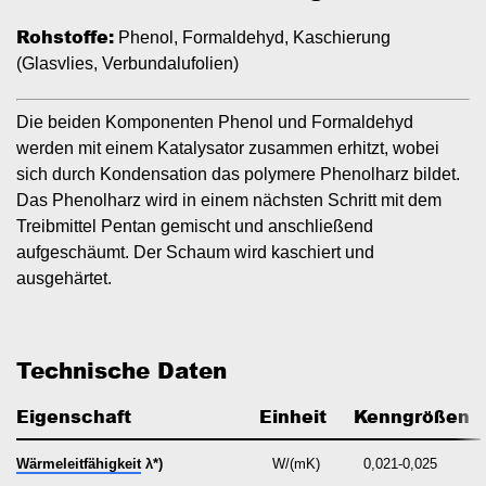
Rohstoffe:
Phenol, Formaldehyd, Kaschierung
(Glasvlies, Verbundalufolien)
Die beiden Komponenten Phenol und Formaldehyd
werden mit einem Katalysator zusammen erhitzt, wobei
sich durch Kondensation das polymere Phenolharz bildet.
Das Phenolharz wird in einem nächsten Schritt mit dem
Treibmittel Pentan gemischt und anschließend
aufgeschäumt. Der Schaum wird kaschiert und
ausgehärtet.
Technische Daten
Eigenschaft
Einheit
   Kenngrößen
Wärmeleitfähigkeit
λ*)
W/(mK)
0,021-0,025