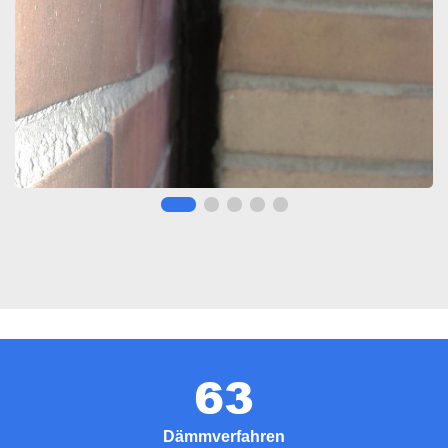
63
Dämmverfahren