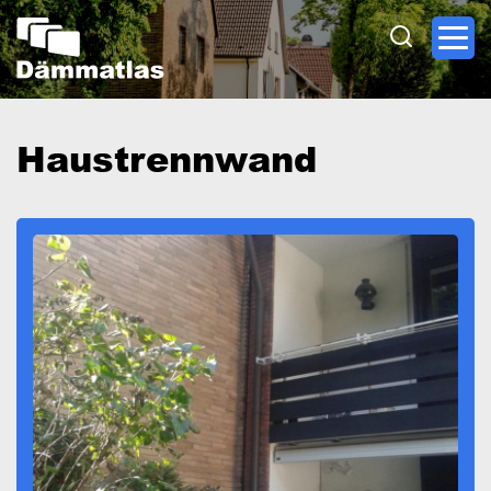
Direkt
zum
Inhalt
Haustrennwand
Image