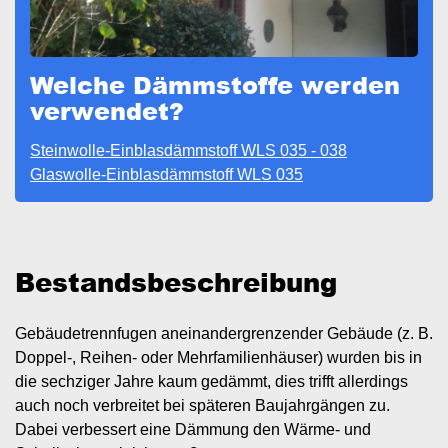
Welche Dämmstoffe werden
verwendet?
Steinwolle-Einblasdämmstoff WLS 035 - 038
Glaswolle-Einblasdämmstoff WLS 035
Bestandsbeschreibung
Gebäudetrennfugen aneinandergrenzender Gebäude (z. B.
Doppel-, Reihen- oder Mehrfamilienhäuser) wurden bis in
die sechziger Jahre kaum gedämmt, dies trifft allerdings
auch noch verbreitet bei späteren Baujahrgängen zu.
Dabei verbessert eine Dämmung den Wärme- und