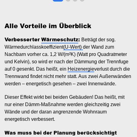
Alle Vorteile im Überblick
Verbesserter
Wärmeschutz
:
Beträgt der sog.
Wärmedurchlasskoeffizient
(U-Wert)
der Wand zum
Nachbarn vorher ca. 1,2 W/(m²K) (Watt pro Quadratmeter
und Kelvin), so wird er nach der Dämmung der Trennfuge
auf 0 gesenkt. Das heißt, ein
Heizenergie
verlust durch die
Trennwand findet nicht mehr statt. Aus zwei Außenwänden
werden – energetisch gesehen – zwei Innenwände.
Dieser Effekt wirkt bei beiden Gebäuden! Das heißt, mit
nur einer Dämm-Maßnahme werden gleichzeitig zwei
Wände und der daran angrenzende Wohnraum
energetisch verbessert.
Was muss bei der Planung berücksichtigt