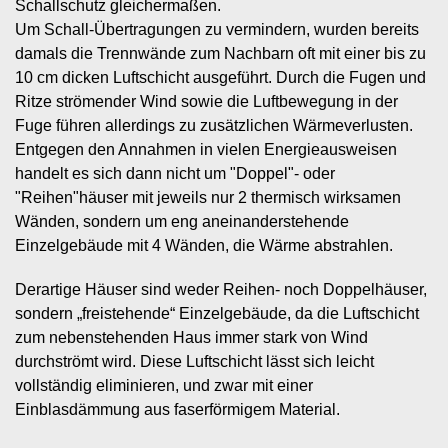
Schallschutz gleichermaßen.
Um Schall-Übertragungen zu vermindern, wurden bereits
damals die Trennwände zum Nachbarn oft mit einer bis zu
10 cm dicken Luftschicht ausgeführt. Durch die Fugen und
Ritze strömender Wind sowie die Luftbewegung in der
Fuge führen allerdings zu zusätzlichen Wärmeverlusten.
Entgegen den Annahmen in vielen Energieausweisen
handelt es sich dann nicht um "Doppel"- oder
"Reihen"häuser mit jeweils nur 2 thermisch wirksamen
Wänden, sondern um eng aneinanderstehende
Einzelgebäude mit 4 Wänden, die Wärme abstrahlen.
Derartige Häuser sind weder Reihen- noch Doppelhäuser,
sondern „freistehende“ Einzelgebäude, da die Luftschicht
zum nebenstehenden Haus immer stark von Wind
durchströmt wird. Diese Luftschicht lässt sich leicht
vollständig eliminieren, und zwar mit einer
Einblasdämmung aus faserförmigem Material.