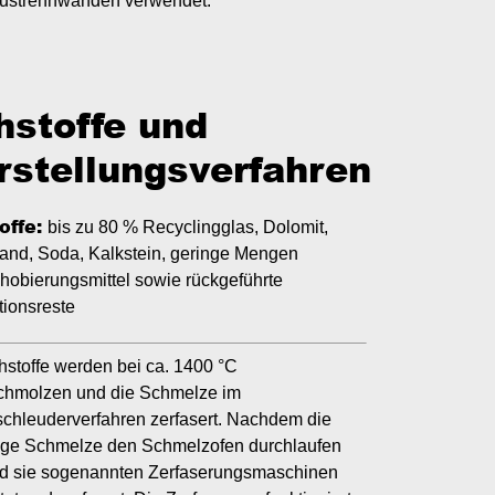
ustrennwänden verwendet.
hstoffe und
rstellungsverfahren
offe:
bis zu 80 % Recyclingglas, Dolomit,
and, Soda, Kalkstein, geringe Mengen
hobierungsmittel sowie rückgeführte
tionsreste
stoffe werden bei ca. 1400 °C
chmolzen und die Schmelze im
chleuderverfahren zerfasert. Nachdem die
tige Schmelze den Schmelzofen durchlaufen
ird sie sogenannten Zerfaserungsmaschinen