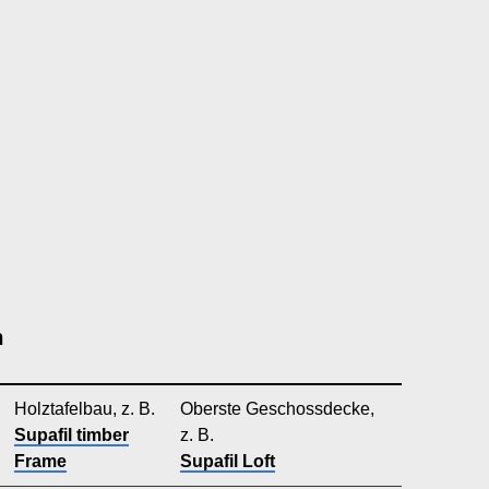
n
Holztafelbau, z. B.
Oberste Geschossdecke,
Supafil timber
z. B.
Frame
Supafil Loft