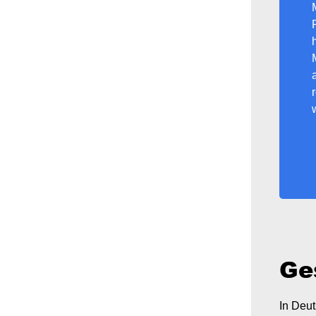
Ge
In Deut