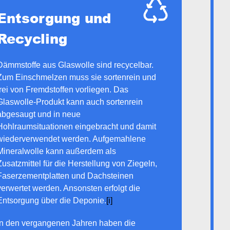
Entsorgung und
Recycling
Dämmstoffe aus Glaswolle sind recycelbar.
Zum Einschmelzen muss sie sortenrein und
frei von Fremdstoffen vorliegen. Das
Glaswolle-Produkt kann auch sortenrein
abgesaugt und in neue
Hohlraumsituationen eingebracht und damit
wiederverwendet werden. Aufgemahlene
Mineralwolle kann außerdem als
Zusatzmittel für die Herstellung von Ziegeln,
Faserzementplatten und Dachsteinen
verwertet werden. Ansonsten erfolgt die
Entsorgung über die Deponie.
[i]
In den vergangenen Jahren haben die