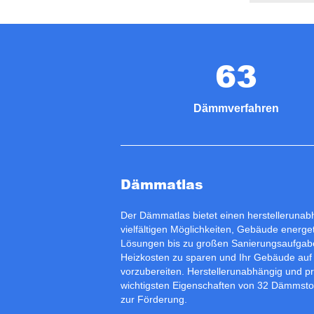
63
Dämmverfahren
Dämmatlas
Der Dämmatlas bietet einen herstelleruna
vielfältigen Möglichkeiten, Gebäude energet
Lösungen bis zu großen Sanierungsaufgabe
Heizkosten zu sparen und Ihr Gebäude auf
vorzubereiten. Herstellerunabhängig und p
wichtigsten Eigenschaften von 32 Dämmstof
zur
Förderung
.