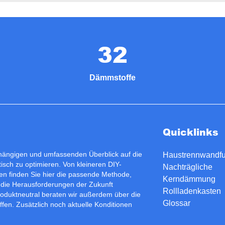
32
Dämmstoffe
Quicklinks
bhängigen und umfassenden Überblick auf die
Haustrennwandf
isch zu optimieren. Von kleineren DIY-
Nachträgliche
n finden Sie hier die passende Methode,
Kerndämmung
 die Herausforderungen der Zukunft
Rollladenkasten
roduktneutral beraten wir außerdem über die
Glossar
fen. Zusätzlich noch aktuelle Konditionen