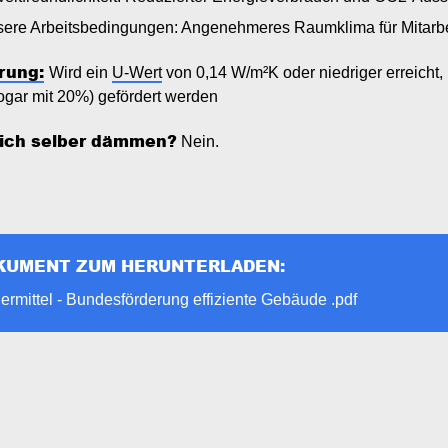
ere Arbeitsbedingungen: Angenehmeres Raumklima für Mitarbe
rung:
Wird ein
U-Wert
von 0,14 W/m²K oder niedriger erreicht
ogar mit 20%) gefördert werden
ich selber dämmen?
Nein.
KUMENT ZUM HERUNTERLADEN:
ument
ermittel - Bundesförderung effiziente Gebäude .pdf