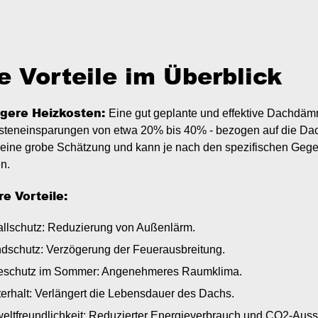
e Vorteile im Überblick
igere Heizkosten:
Eine gut geplante und effektive Dachdäm
steneinsparungen von etwa 20% bis 40% - bezogen auf die Dac
 eine grobe Schätzung und kann je nach den spezifischen G
en.
re Vorteile:
llschutz: Reduzierung von Außenlärm.
dschutz: Verzögerung der Feuerausbreitung.
zeschutz im Sommer: Angenehmeres Raumklima.
erhalt: Verlängert die Lebensdauer des Dachs.
ltfreundlichkeit: Reduzierter Energieverbrauch und CO2-Auss