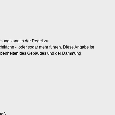
mung kann in der Regel zu
hfläche -
oder sogar mehr führen. Diese Angabe ist
egebenheiten des Gebäudes und der Dämmung
toß.