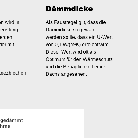
Dämmdicke
n wird in
Als Faustregel gilt, dass die
bereitung
Dämmdicke so gewählt
erden.
werden sollte, dass ein U-Wert
der mit
von 0,1 W/(m²K) erreicht wird.
Dieser Wert wird oft als
Optimum für den Wärmeschutz
und die Behaglichkeit eines
rapezblechen
Dachs angesehen.
Image