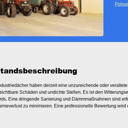
Polyu
tandsbeschreibung
Industriedächer haben derzeit eine unzureichende oder veralt
 sichtbare Schäden und undichte Stellen. Es ist den Witterungsei
rds. Eine dringende Sanierung und Dämmmaßnahmen sind erfo
rmeverlust zu minimieren. Eine professionelle Bewertung wird