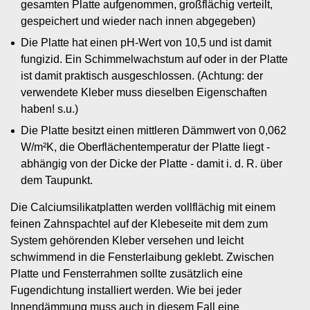
gesamten Platte aufgenommen, großflächig verteilt,
gespeichert und wieder nach innen abgegeben)
Die Platte hat einen pH-Wert von 10,5 und ist damit
fungizid. Ein Schimmelwachstum auf oder in der Platte
ist damit praktisch ausgeschlossen. (Achtung: der
verwendete Kleber muss dieselben Eigenschaften
haben! s.u.)
Die Platte besitzt einen mittleren Dämmwert von 0,062
W/m²K, die Oberflächentemperatur der Platte liegt -
abhängig von der Dicke der Platte - damit i. d. R. über
dem Taupunkt.
Die Calciumsilikatplatten werden vollflächig mit einem
feinen Zahnspachtel auf der Klebeseite mit dem zum
System gehörenden Kleber versehen und leicht
schwimmend in die Fensterlaibung geklebt. Zwischen
Platte und Fensterrahmen sollte zusätzlich eine
Fugendichtung installiert werden. Wie bei jeder
Innendämmung muss auch in diesem Fall eine