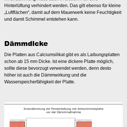
Hinterlüftung verhindert werden. Das gilt ebenso für kleine
„Luftflächen“, damit auf dem Mauerwerk keine Feuchtigkeit
und damit Schimmel entstehen kann.
Dämmdicke
Die Platten aus Calciumsilikat gibt es als Laibungsplatten
schon ab 15 mm Dicke. Ist eine dickere Platte möglich,
sollte diese bevorzugt verwendet werden, denn desto
höher ist auch die Dämmwirkung und die
Wasserspeicherfähigkeit der Platte.
Image
I