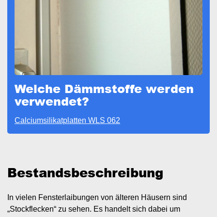
Welche Dämmstoffe werden
verwendet?
Calciumsilikatplatten WLS 062
Bestandsbeschreibung
In vielen Fensterlaibungen von älteren Häusern sind
„Stockflecken“ zu sehen. Es handelt sich dabei um