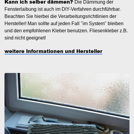
Kann ich selber dämmen?
Die Dämmung der
Fensterlaibung ist auch im DIY-Verfahren durchführbar.
Beachten Sie hierbei die Verarbeitungsrichtlinien der
Hersteller! Man sollte auf jeden Fall "im System" bleiben
und den empfohlenen Kleber benutzen. Fliesenkleber z.B.
sind nicht geeignet!
weitere Informationen und Hersteller
Image
I