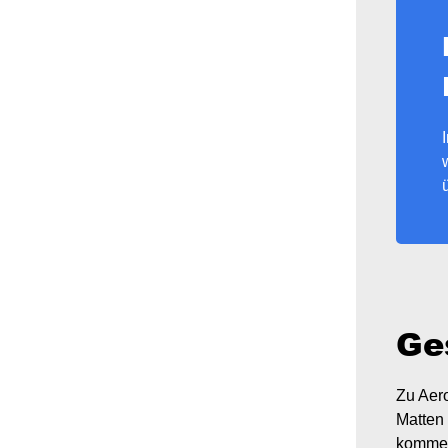
Ge
Zu Aero
Matten
kommen