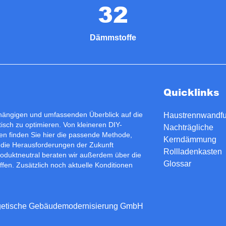
32
Dämmstoffe
Quicklinks
bhängigen und umfassenden Überblick auf die
Haustrennwandf
isch zu optimieren. Von kleineren DIY-
Nachträgliche
n finden Sie hier die passende Methode,
Kerndämmung
 die Herausforderungen der Zukunft
Rollladenkasten
roduktneutral beraten wir außerdem über die
Glossar
fen. Zusätzlich noch aktuelle Konditionen
energetische Gebäudemodernisierung GmbH
version: 15.0