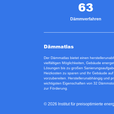
63
Dämmverfahren
Dämmatlas
Der Dämmatlas bietet einen herstelleruna
vielfältigen Möglichkeiten, Gebäude energet
Lösungen bis zu großen Sanierungsaufgabe
Heizkosten zu sparen und Ihr Gebäude auf
vorzubereiten. Herstellerunabhängig und p
wichtigsten Eigenschaften von 32 Dämmstof
zur
Förderung
.
© 2026 Institut für preisoptimierte 