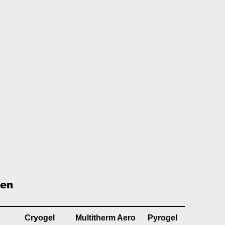
ßen
Cryogel
Multitherm Aero
Pyrogel