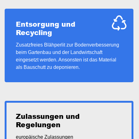
Entsorgung und
Recycling
Zusatzfreies Blähperlit zur Bodenverbesserung
beim Gartenbau und der Landwirtschaft
eingesetzt werden. Ansonsten ist das Material
als Bauschutt zu deponieren.
Zulassungen und
Regelungen
europäische Zulassungen