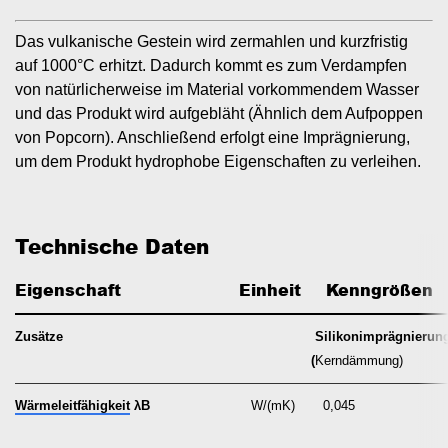
Das vulkanische Gestein wird zermahlen und kurzfristig
auf 1000°C erhitzt. Dadurch kommt es zum Verdampfen
von natürlicherweise im Material vorkommendem Wasser
und das Produkt wird aufgebläht (Ähnlich dem Aufpoppen
von Popcorn). Anschließend erfolgt eine Imprägnierung,
um dem Produkt hydrophobe Eigenschaften zu verleihen.
Technische Daten
Eigenschaft
Einheit
   Kenngrößen
Zusätze
Silikonimprägnierun
(
Kerndämmung)
Wärmeleitfähigkeit
λB
W/(mK)
0,045