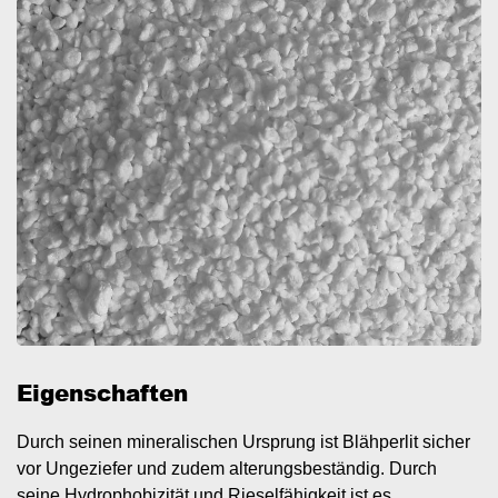
Eigenschaften
Durch seinen mineralischen Ursprung ist Blähperlit sicher
vor Ungeziefer und zudem alterungsbeständig. Durch
seine Hydrophobizität und Rieselfähigkeit ist es