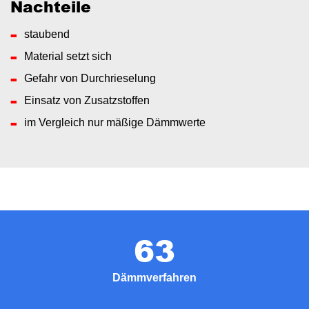
Nachteile
staubend
Material setzt sich
Gefahr von Durchrieselung
Einsatz von Zusatzstoffen
im Vergleich nur mäßige Dämmwerte
63
Dämmverfahren