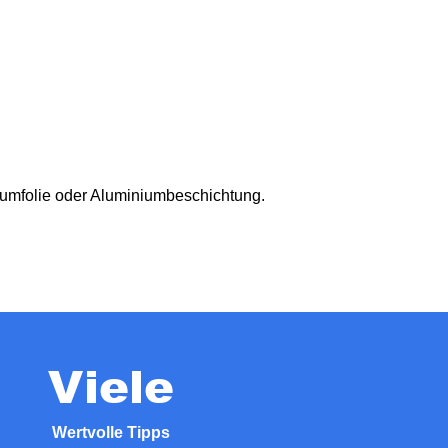
iumfolie oder Aluminiumbeschichtung.
Viele
Wertvolle Tipps