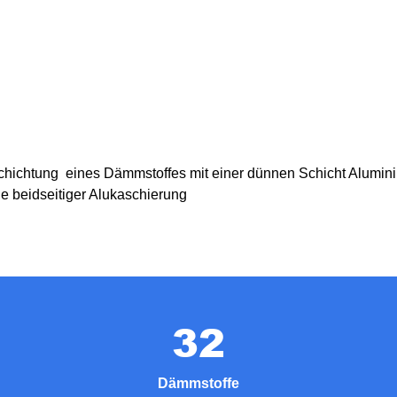
eschichtung eines Dämmstoffes mit einer dünnen Schicht Alumin
ne beidseitiger Alukaschierung
32
Dämmstoffe